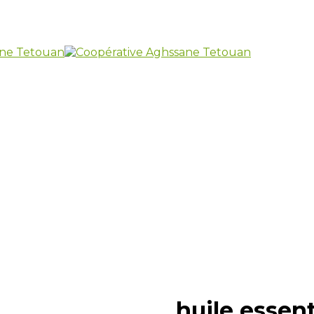
huile essent