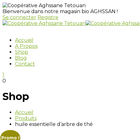
Bienvenue dans notre magasin bio AGHSSAN !
Se connecter
Registre
Accueil
A Propos
Shop
Blog
Contact
1
0
Shop
Accueil
Produits
huile essentielle d’arbre de thé
Promo !