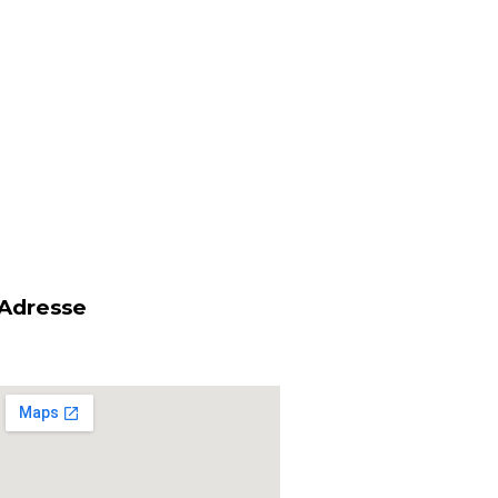
Adresse
om