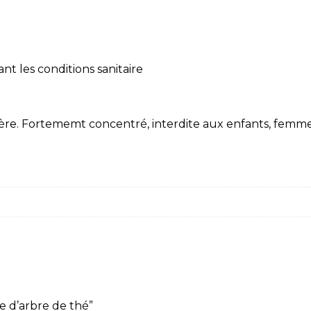
nt les conditions sanitaire
mière. Fortememt concentré, interdite aux enfants, femmes
le d’arbre de thé”