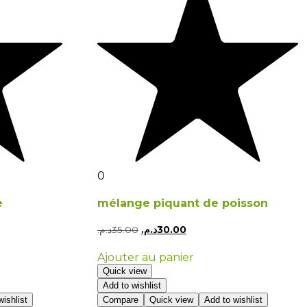
0
e
mélange piquant de poisson
د.م.
35.00
د.م.
30.00
Ajouter au panier
Quick view
Add to wishlist
ishlist
Compare
Quick view
Add to wishlist