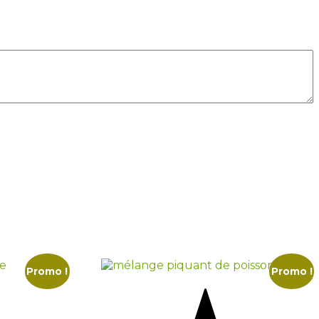
Promo !
Promo !