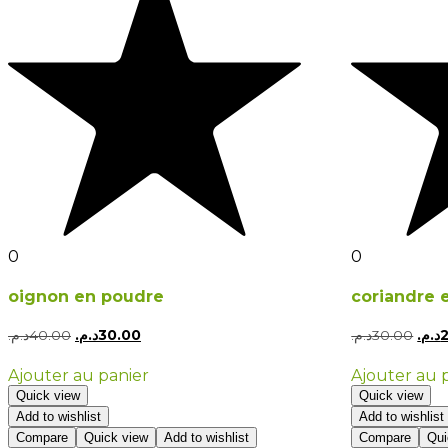
0
0
oignon en poudre
coriandre 
د.م.
40.00
د.م.
30.00
د.م.
30.00
د.م.
Ajouter au panier
Ajouter au 
Quick view
Quick view
Add to wishlist
Add to wishlist
Compare
Quick view
Add to wishlist
Compare
Qui