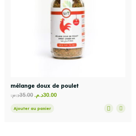
mélange doux de poulet
د.م.
35.00
د.م.
30.00
Ajouter au panier