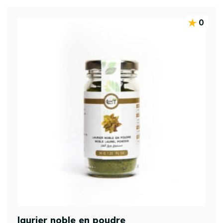
0
laurier noble en poudre