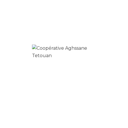
Archives
avril 2023
3
novembre 2022
2
août 2022
1